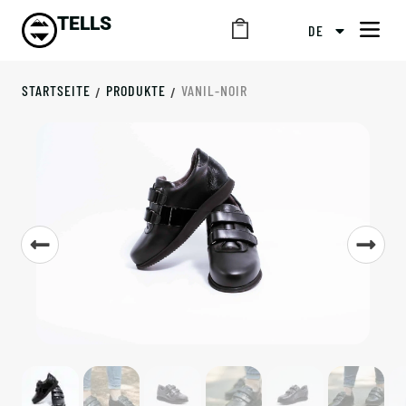
TELLS
DE
STARTSEITE
PRODUKTE
VANIL-NOIR
/
/