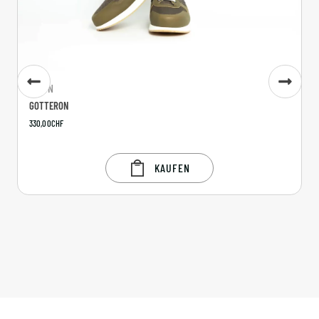
MANN
GOTTERON
330,00
CHF
KAUFEN