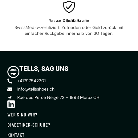
Vertrauen & Qualität Garantie
SwissMedic-zertifiziert. Zufrieden oder Geld zurück mit
einfacher Rückgabe innerhalb von 30 Tagen.
TELLS, SAG UNS
+41797542301
Info@tellsshoes.ch
Rue des Perce Neige 72 – 1893 Muraz CH
WER SIND WIR?
DIABETIKER-SCHUHE?
KONTAKT