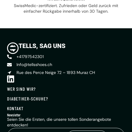
SwissMedic-zertifiziert. Zufrieden oder Geld zurück mit
einfacher Rückgabe innerhalb von 30 Tagen.
TELLS, SAG UNS
+41797542301
Info@tellsshoes.ch
Rue des Perce Neige 72 – 1893 Muraz CH
WER SIND WIR?
DIABETIKER-SCHUHE?
KONTAKT
Newsletter
Seien Sie die Ersten, die unsere tollen Sonderangebote
entdecken!