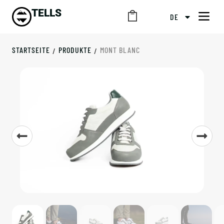
TELLS
DE
STARTSEITE
PRODUKTE
MONT BLANC
/
/