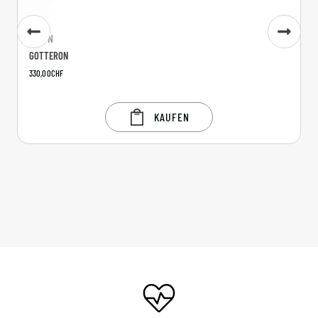
MANN
GOTTERON
330,00
CHF
KAUFEN